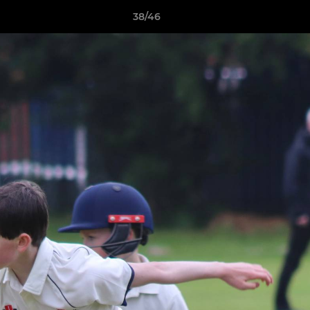
38/46